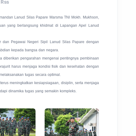
Rss
Komandan Lanud Silas Papare Marsma TNI Mokh. Mukhson,
uan yang berlangsung khidmat di Lapangan Apel Lanud
iter dan Pegawai Negeri Sipil Lanud Silas Papare dengan
abdian kepada bangsa dan negara.
ra diberikan pengarahan mengenai pentingnya pembinaan
prajurit harus menjaga kondisi fisik dan kesehatan dengan
melaksanakan tugas secara optimal.
k terus meningkatkan kesiapsiagaan, disiplin, serta menjaga
api dinamika tugas yang semakin kompleks.