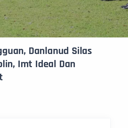
guan, Danlanud Silas
lin, Imt Ideal Dan
t