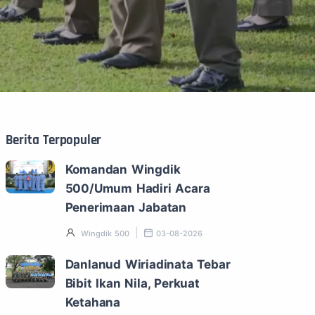
Berita Terpopuler
Komandan Wingdik
500/Umum Hadiri Acara
Penerimaan Jabatan
Wingdik 500
03-08-2026
Danlanud Wiriadinata Tebar
Bibit Ikan Nila, Perkuat
Ketahana