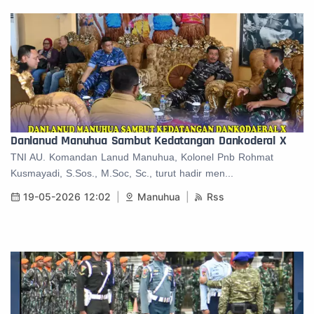
Danlanud Manuhua Sambut Kedatangan Dankoderal X
TNI AU. Komandan Lanud Manuhua, Kolonel Pnb Rohmat
Kusmayadi, S.Sos., M.Soc, Sc., turut hadir men...
19-05-2026 12:02
Manuhua
Rss