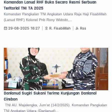
Komandan Lanud RHF Buka Secara Resmi Serbuan
Teritorial TNI TA 2025
Komandan Pangkalan TNI Angkatan Udara Raja Haji Fisabilillah
(Lanud RHF) Kolonel Pnb Rony Widodo,...
29-08-2025 16:27
R. Fisabilillah
Rss
Danlanud Sugiri Sukani Terima Kunjungan Danlanal
Cirebon
TNI AU. Majalengka, Jum'at (14/2/2025). Komandan Pangkalan
TNI Angkatan Udara (Danlanud)...