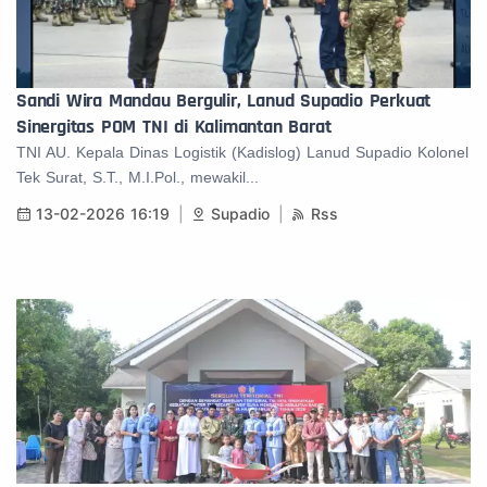
Sandi Wira Mandau Bergulir, Lanud Supadio Perkuat
Sinergitas POM TNI di Kalimantan Barat
TNI AU. Kepala Dinas Logistik (Kadislog) Lanud Supadio Kolonel
Tek Surat, S.T., M.I.Pol., mewakil...
13-02-2026 16:19
Supadio
Rss