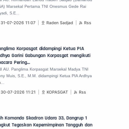
A) Marsekal Pertama TNI Onesmus Gede Rai
yadi, S.E...
31-07-2026 11:07
Raden Sadjad
Rss
anglima Korpasgat didampingi Ketua PIA
rdhya Garini Gabungan Korpasgat mengikuti
acara Pering...
I AU. Panglima Korpasgat Marsekal Madya TNI
ny Muis, S.E., M.M. didampingi Ketua PIA Ardhya
...
30-07-2026 11:21
KOPASGAT
Rss
lih Komando Skadron Udara 33, Dangrup 1
ngkut Tegaskan Kepemimpinan Tangguh dan