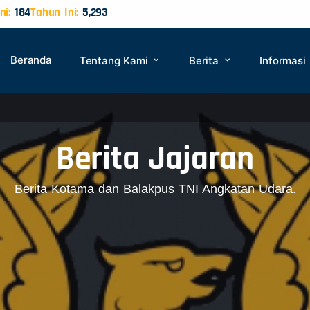
ni:
184
Tahun Ini:
5,293
Beranda
Tentang Kami
Berita
Informasi
Berita Jajaran
Berita Kotama dan Balakpus TNI Angkatan Udara.