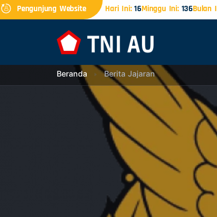
Pengunjung Website
Hari Ini:
16
Minggu Ini:
136
Bulan I
Beranda
Berita Jajaran