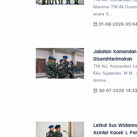
Marsma TNI Ali Gusm
acara S...
01-08-2026 05:0
Jabatan Komandan
Diserahterimakan
TNI AU. Komandan La
Eko Sujatmiko, M.M.,
terima...
30-07-2026 14:3
Letkol Sus Widaning
Asintel Kosek I, P