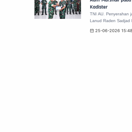
Kadister
TNI AU. Penyerahan ja
Lanud Raden Sadjad b
25-06-2026 15:4