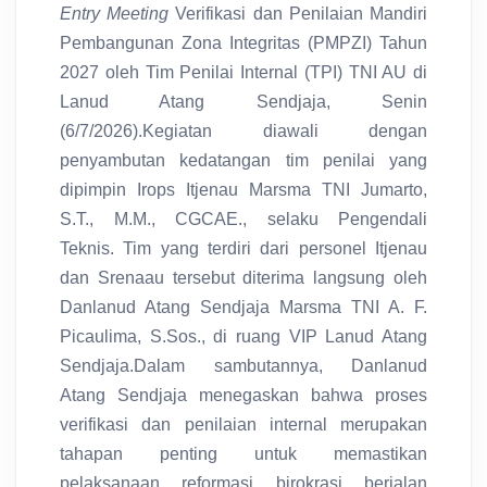
Entry Meeting
Verifikasi dan Penilaian Mandiri
Pembangunan Zona Integritas (PMPZI) Tahun
2027 oleh Tim Penilai Internal (TPI) TNI AU di
Lanud Atang Sendjaja, Senin
(6/7/2026).Kegiatan diawali dengan
penyambutan kedatangan tim penilai yang
dipimpin Irops Itjenau Marsma TNI Jumarto,
S.T., M.M., CGCAE., selaku Pengendali
Teknis. Tim yang terdiri dari personel Itjenau
dan Srenaau tersebut diterima langsung oleh
Danlanud Atang Sendjaja Marsma TNI A. F.
Picaulima, S.Sos., di ruang VIP Lanud Atang
Sendjaja.Dalam sambutannya, Danlanud
Atang Sendjaja menegaskan bahwa proses
verifikasi dan penilaian internal merupakan
tahapan penting untuk memastikan
pelaksanaan reformasi birokrasi berjalan