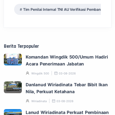
Tim Penilai Internal TNI AU Verifikasi Pembangunan Z
Berita Terpopuler
Komandan Wingdik 500/Umum Hadiri
Acara Penerimaan Jabatan
Wingdik 500
03-08-2026
Danlanud Wiriadinata Tebar Bibit Ikan
Nila, Perkuat Ketahana
Wiriadinata
03-08-2026
Lanud Wiriadinata Perkuat Pembinaan