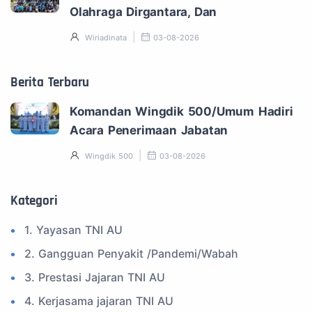
Olahraga Dirgantara, Dan
Wiriadinata
03-08-2026
Berita Terbaru
Komandan Wingdik 500/Umum Hadiri
Acara Penerimaan Jabatan
Wingdik 500
03-08-2026
Kategori
1. Yayasan TNI AU
2. Gangguan Penyakit /Pandemi/Wabah
3. Prestasi Jajaran TNI AU
4. Kerjasama jajaran TNI AU