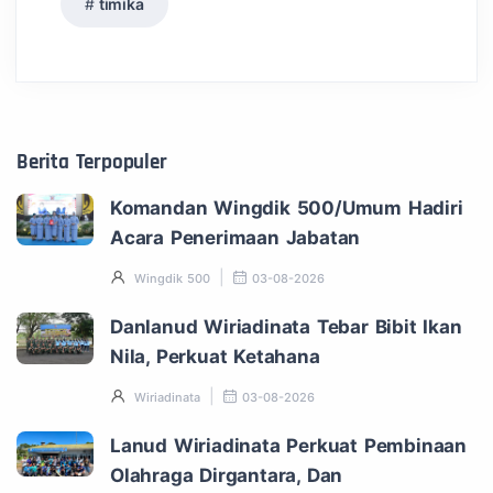
timika
Berita Terpopuler
Komandan Wingdik 500/Umum Hadiri
Acara Penerimaan Jabatan
Wingdik 500
03-08-2026
Danlanud Wiriadinata Tebar Bibit Ikan
Nila, Perkuat Ketahana
Wiriadinata
03-08-2026
Lanud Wiriadinata Perkuat Pembinaan
Olahraga Dirgantara, Dan