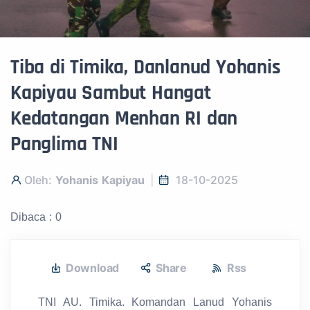
Tiba di Timika, Danlanud Yohanis
Kapiyau Sambut Hangat
Kedatangan Menhan RI dan
Panglima TNI
Oleh:
Yohanis Kapiyau
18-10-2025
Dibaca : 0
Download
Share
Rss
TNI AU. Timika. Komandan Lanud Yohanis