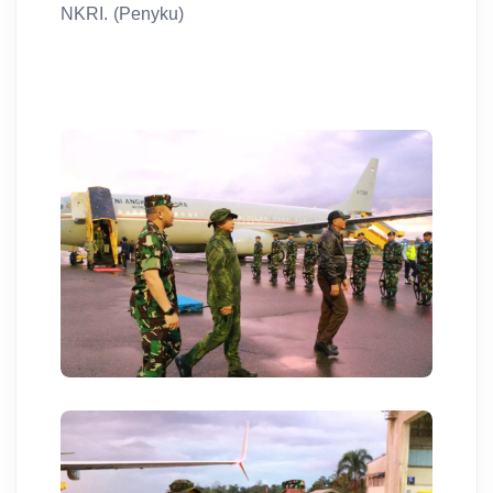
NKRI. (Penyku)