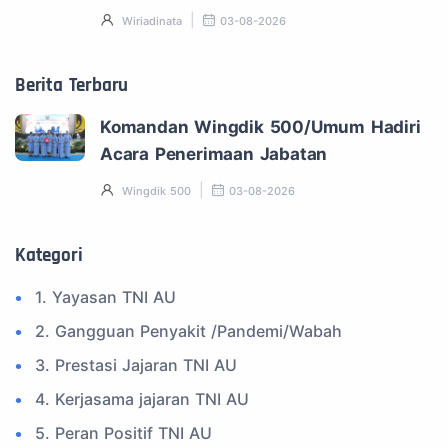
Wiriadinata
03-08-2026
Berita Terbaru
Komandan Wingdik 500/Umum Hadiri
Acara Penerimaan Jabatan
Wingdik 500
03-08-2026
Kategori
1. Yayasan TNI AU
2. Gangguan Penyakit /Pandemi/Wabah
3. Prestasi Jajaran TNI AU
4. Kerjasama jajaran TNI AU
5. Peran Positif TNI AU