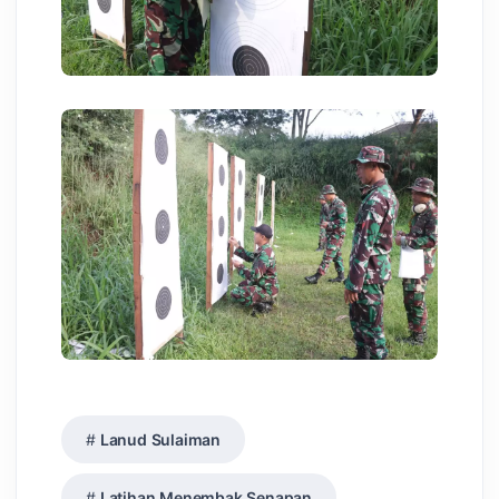
Lanud Sulaiman
Latihan Menembak Senapan