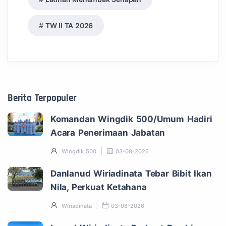
TW II TA 2026
Berita Terpopuler
Komandan Wingdik 500/Umum Hadiri
Acara Penerimaan Jabatan
Wingdik 500
03-08-2026
Danlanud Wiriadinata Tebar Bibit Ikan
Nila, Perkuat Ketahana
Wiriadinata
03-08-2026