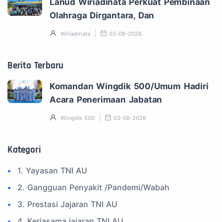
Lanud Wiriadinata Perkuat Pembinaan
Olahraga Dirgantara, Dan
Wiriadinata
03-08-2026
Berita Terbaru
Komandan Wingdik 500/Umum Hadiri
Acara Penerimaan Jabatan
Wingdik 500
03-08-2026
Kategori
1. Yayasan TNI AU
2. Gangguan Penyakit /Pandemi/Wabah
3. Prestasi Jajaran TNI AU
4. Kerjasama jajaran TNI AU