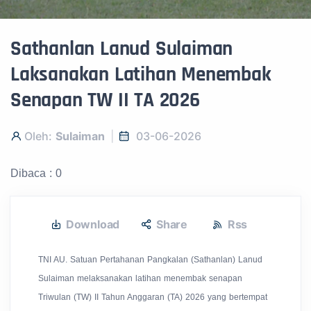
Sathanlan Lanud Sulaiman
Laksanakan Latihan Menembak
Senapan TW II TA 2026
Oleh:
Sulaiman
03-06-2026
Dibaca : 0
Download
Share
Rss
TNI AU. Satuan Pertahanan Pangkalan (Sathanlan) Lanud
Sulaiman melaksanakan latihan menembak senapan
Triwulan (TW) II Tahun Anggaran (TA) 2026 yang bertempat