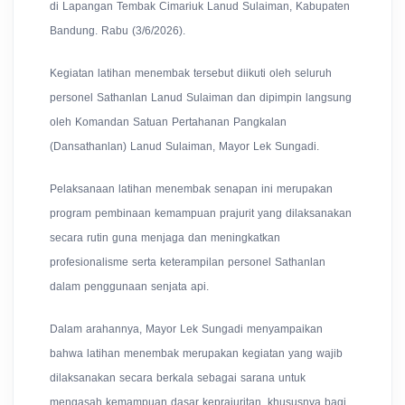
di Lapangan Tembak Cimariuk Lanud Sulaiman, Kabupaten
Bandung. Rabu (3/6/2026).
Kegiatan latihan menembak tersebut diikuti oleh seluruh
personel Sathanlan Lanud Sulaiman dan dipimpin langsung
oleh Komandan Satuan Pertahanan Pangkalan
(Dansathanlan) Lanud Sulaiman, Mayor Lek Sungadi.
Pelaksanaan latihan menembak senapan ini merupakan
program pembinaan kemampuan prajurit yang dilaksanakan
secara rutin guna menjaga dan meningkatkan
profesionalisme serta keterampilan personel Sathanlan
dalam penggunaan senjata api.
Dalam arahannya, Mayor Lek Sungadi menyampaikan
bahwa latihan menembak merupakan kegiatan yang wajib
dilaksanakan secara berkala sebagai sarana untuk
mengasah kemampuan dasar keprajuritan, khususnya bagi