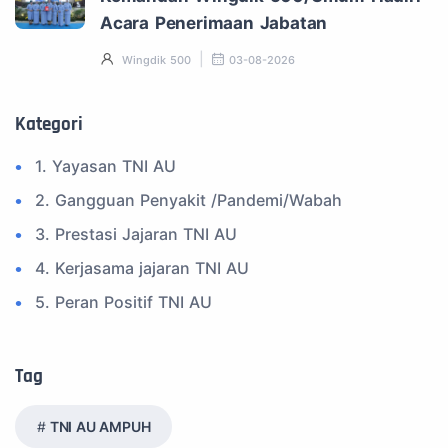
Acara Penerimaan Jabatan
Wingdik 500
03-08-2026
Kategori
1. Yayasan TNI AU
2. Gangguan Penyakit /Pandemi/Wabah
3. Prestasi Jajaran TNI AU
4. Kerjasama jajaran TNI AU
5. Peran Positif TNI AU
6. Kegiatan Inspiratif
7. Spam Bukan Berita TNI
Tag
8. SPAM Sosial Media
TNI AU AMPUH
9. Tni au