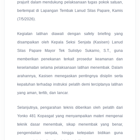
prajurit dalam mendukung pelaksanaan tugas pokok satuan,
bertempat di Lapangan Tembak Lanud Silas Papare, Kamis
(7/5/2026).
Kegiatan latihan d
iawali dengan safety briefing yang
disampaikan oleh Kepala Seksi Senjata (Kasisen) Lanud
Silas Papare Mayor Tek Sulistyo Sukarno, S.T., guna
memberikan penekanan terkait prosedur keamanan dan
keselamatan selama pelaksanaan latihan menembak. Dalam
arahannya, Kasisen menegaskan pentingnya disiplin serta
kepatuhan terhadap instruksi pelatih demi terciptanya latihan
yang aman, tertib, d
an lancar.
Selanjutnya, pengarahan teknis diberikan oleh pelatih dari
Yonko 481 Kopasgat yang menyampaikan materi mengenai
teknik dasar menembak, sikap menembak yang benar,
pengendalian senjata, hingga ketepatan bidikan guna