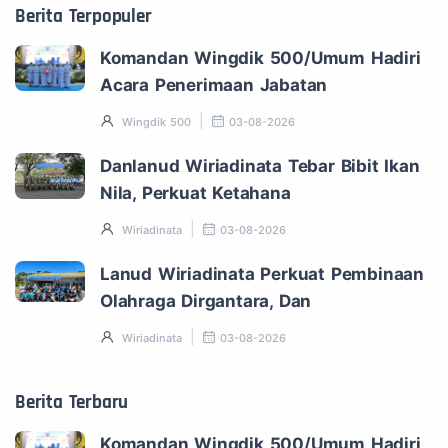
Berita Terpopuler
Komandan Wingdik 500/Umum Hadiri
Acara Penerimaan Jabatan
Wingdik 500
03-08-2026
Danlanud Wiriadinata Tebar Bibit Ikan
Nila, Perkuat Ketahana
Wiriadinata
03-08-2026
Lanud Wiriadinata Perkuat Pembinaan
Olahraga Dirgantara, Dan
Wiriadinata
03-08-2026
Berita Terbaru
Komandan Wingdik 500/Umum Hadiri