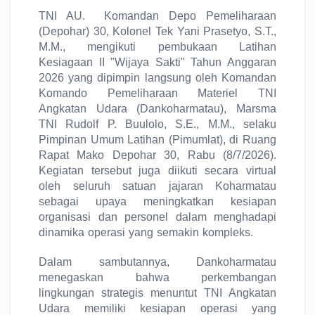
TNI AU. Komandan Depo Pemeliharaan
(Depohar) 30, Kolonel Tek Yani Prasetyo, S.T.,
M.M., mengikuti pembukaan Latihan
Kesiagaan II "Wijaya Sakti" Tahun Anggaran
2026 yang dipimpin langsung oleh Komandan
Komando Pemeliharaan Materiel TNI
Angkatan Udara (Dankoharmatau), Marsma
TNI Rudolf P. Buulolo, S.E., M.M., selaku
Pimpinan Umum Latihan (Pimumlat), di Ruang
Rapat Mako Depohar 30, Rabu (8/7/2026).
Kegiatan tersebut juga diikuti secara virtual
oleh seluruh satuan jajaran Koharmatau
sebagai upaya meningkatkan kesiapan
organisasi dan personel dalam menghadapi
dinamika operasi yang semakin kompleks.
Dalam sambutannya, Dankoharmatau
menegaskan bahwa perkembangan
lingkungan strategis menuntut TNI Angkatan
Udara memiliki kesiapan operasi yang