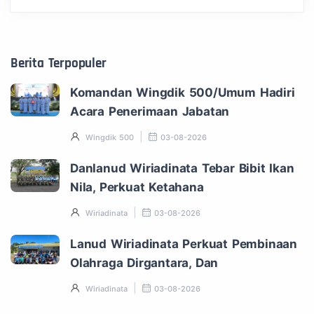
Berita Terpopuler
Komandan Wingdik 500/Umum Hadiri
Acara Penerimaan Jabatan
Wingdik 500
03-08-2026
Danlanud Wiriadinata Tebar Bibit Ikan
Nila, Perkuat Ketahana
Wiriadinata
03-08-2026
Lanud Wiriadinata Perkuat Pembinaan
Olahraga Dirgantara, Dan
Wiriadinata
03-08-2026