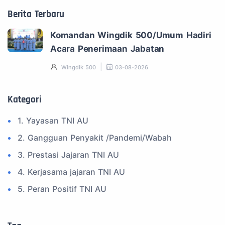
Berita Terbaru
Komandan Wingdik 500/Umum Hadiri
Acara Penerimaan Jabatan
Wingdik 500
03-08-2026
Kategori
1. Yayasan TNI AU
2. Gangguan Penyakit /Pandemi/Wabah
3. Prestasi Jajaran TNI AU
4. Kerjasama jajaran TNI AU
5. Peran Positif TNI AU
6. Kegiatan Inspiratif
7. Spam Bukan Berita TNI