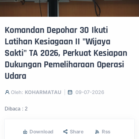
Komandan Depohar 30 Ikuti
Latihan Kesiagaan II "Wijaya
Sakti" TA 2026, Perkuat Kesiapan
Dukungan Pemeliharaan Operasi
Udara
Oleh:
KOHARMATAU
09-07-2026
Dibaca : 2
Download
Share
Rss