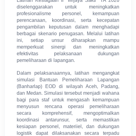
Latihan Kesiagaan II "Wijaya Sakti" TA 2026
diselenggarakan untuk meningkatkan
profesionalisme personel, kemampuan
perencanaan, koordinasi, serta kecepatan
pengambilan keputusan dalam menghadapi
berbagai skenario penugasan. Melalui latihan
ini, setiap unsur diharapkan mampu
memperkuat sinergi dan meningkatkan
efektivitas pelaksanaan dukungan
pemeliharaan di lapangan.
Dalam pelaksanaannya, latihan mengangkat
simulasi Bantuan Pemeliharaan Lapangan
(Banharlap) EOD di wilayah Aceh, Padang,
dan Medan. Simulasi tersebut menjadi wahana
bagi para staf untuk mengasah kemampuan
menyusun rencana operasi pemeliharaan
secara komprehensif, mengoptimalkan
koordinasi antarunsur, serta memastikan
kesiapan personel, materiiel, dan dukungan
logistik dapat dilaksanakan secara terpadu