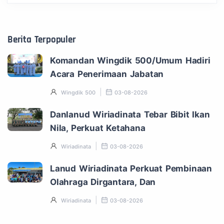
Berita Terpopuler
Komandan Wingdik 500/Umum Hadiri
Acara Penerimaan Jabatan
Wingdik 500
03-08-2026
Danlanud Wiriadinata Tebar Bibit Ikan
Nila, Perkuat Ketahana
Wiriadinata
03-08-2026
Lanud Wiriadinata Perkuat Pembinaan
Olahraga Dirgantara, Dan
Wiriadinata
03-08-2026