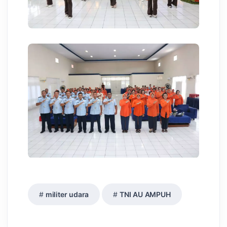
militer udara
TNI AU AMPUH