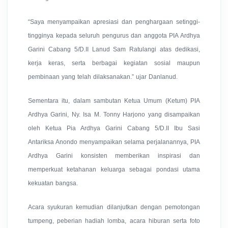
“Saya menyampaikan apresiasi dan penghargaan setinggi-
tingginya kepada seluruh pengurus dan anggota PIA Ardhya
Garini Cabang 5/D.II Lanud Sam Ratulangi atas dedikasi,
kerja keras, serta berbagai kegiatan sosial maupun
pembinaan yang telah dilaksanakan.” ujar Danlanud.
Sementara itu, dalam sambutan Ketua Umum (Ketum) PIA
Ardhya Garini, Ny. Isa M. Tonny Harjono yang disampaikan
oleh Ketua Pia Ardhya Garini Cabang 5/D.II Ibu Sasi
Antariksa Anondo menyampaikan selama perjalanannya, PIA
Ardhya Garini konsisten memberikan inspirasi dan
memperkuat ketahanan keluarga sebagai pondasi utama
kekuatan bangsa.
Acara syukuran kemudian dilanjutkan dengan pemotongan
tumpeng, peberian hadiah lomba, acara hiburan serta foto