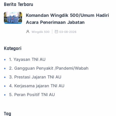
Berita Terbaru
Komandan Wingdik 500/Umum Hadiri
Acara Penerimaan Jabatan
Wingdik 500
03-08-2026
Kategori
1. Yayasan TNI AU
2. Gangguan Penyakit /Pandemi/Wabah
3. Prestasi Jajaran TNI AU
4. Kerjasama jajaran TNI AU
5. Peran Positif TNI AU
6. Kegiatan Inspiratif
7. Spam Bukan Berita TNI
Tag