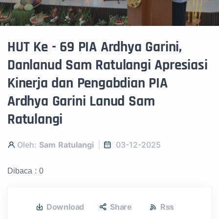
HUT Ke - 69 PIA Ardhya Garini,
Danlanud Sam Ratulangi Apresiasi
Kinerja dan Pengabdian PIA
Ardhya Garini Lanud Sam
Ratulangi
Oleh:
Sam Ratulangi
03-12-2025
Dibaca : 0
Download
Share
Rss