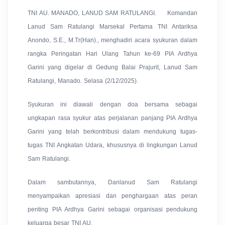
TNI AU.
MANADO, LANUD SAM RATULANGI. Komandan
Lanud Sam Ratulangi Marsekal Pertama TNI Antariksa
Anondo, S.E., M.Tr(Han)., menghadiri acara syukuran dalam
rangka Peringatan Hari Ulang Tahun ke-69 PIA Ardhya
Garini yang digelar di Gedung Balai Prajurit, Lanud Sam
Ratulangi, Manado. Selasa (2/12/2025).
Syukuran ini diawali dengan doa bersama sebagai
ungkapan rasa syukur atas perjalanan panjang PIA Ardhya
Garini yang telah berkontribusi dalam mendukung tugas-
tugas TNI Angkatan Udara, khususnya di lingkungan Lanud
Sam Ratulangi.
Dalam sambutannya, Danlanud Sam Ratulangi
menyampaikan apresiasi dan penghargaan atas peran
penting PIA Ardhya Garini sebagai organisasi pendukung
keluarga besar TNI AU.