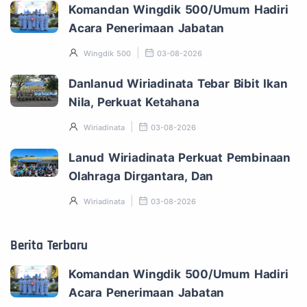
Komandan Wingdik 500/Umum Hadiri
Acara Penerimaan Jabatan
Wingdik 500
03-08-2026
Danlanud Wiriadinata Tebar Bibit Ikan
Nila, Perkuat Ketahana
Wiriadinata
03-08-2026
Lanud Wiriadinata Perkuat Pembinaan
Olahraga Dirgantara, Dan
Wiriadinata
03-08-2026
Berita Terbaru
Komandan Wingdik 500/Umum Hadiri
Acara Penerimaan Jabatan