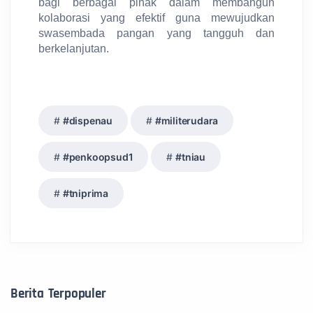
bagi berbagai pihak dalam membangun
kolaborasi yang efektif guna mewujudkan
swasembada pangan yang tangguh dan
berkelanjutan.
#dispenau
#militerudara
#penkoopsud1
#tniau
#tniprima
Berita Terpopuler