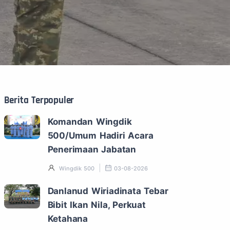
Berita Terpopuler
Komandan Wingdik
500/Umum Hadiri Acara
Penerimaan Jabatan
Wingdik 500
03-08-2026
Danlanud Wiriadinata Tebar
Bibit Ikan Nila, Perkuat
Ketahana