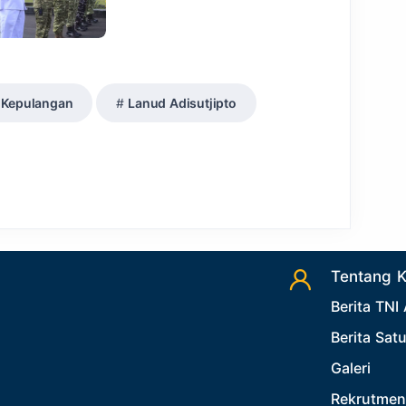
Kepulangan
Lanud Adisutjipto
Tentang 
Berita TNI
Berita Sat
Galeri
Rekrutmen