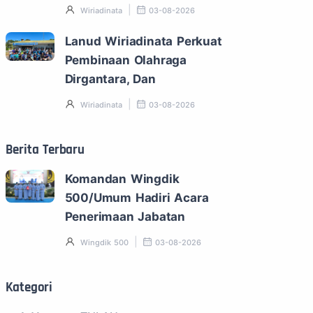
Wiriadinata
03-08-2026
Lanud Wiriadinata Perkuat
Pembinaan Olahraga
Dirgantara, Dan
Wiriadinata
03-08-2026
Berita Terbaru
Komandan Wingdik
500/Umum Hadiri Acara
Penerimaan Jabatan
Wingdik 500
03-08-2026
Kategori