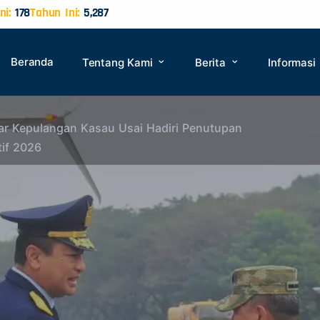
ni:
178
Tahun Ini:
5,287
Beranda
Tentang Kami
Berita
Informasi
ar Kepulangan Kasau Usai Hadiri Penutupan
tif 2026