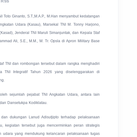
Rss
I Toto Ginanto, S.T.,M.A.P., M.Han menyambut kedatangan
ngkatan Udara (Kasau), Marsekal TNI M. Tonny Harjono,
(Kasad), Jenderal TNI Maruli Simanjuntak, dan Kepala Staf
mad Ali, S.E., M.M., M. Tr. Opsla di Apron Military Base
af TNI dan rombongan tersebut dalam rangka menghadiri
a TNI Integratif Tahun 2026 yang diselenggarakan di
ng.
oleh sejumlah pejabat TNI Angkatan Udara, antara lain
 dan Dansetukpa Kodiklatau.
 dan dukungan Lanud Adisutjipto terhadap pelaksanaan
u, kegiatan tersebut juga mencerminkan peran strategis
lan udara yang mendukung kelancaran pelaksanaan tugas