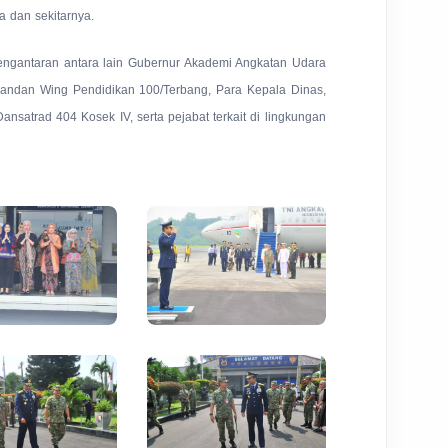
a dan sekitarnya.
engantaran antara lain Gubernur Akademi Angkatan Udara
omandan Wing Pendidikan 100/Terbang, Para Kepala Dinas,
nsatrad 404 Kosek IV, serta pejabat terkait di lingkungan