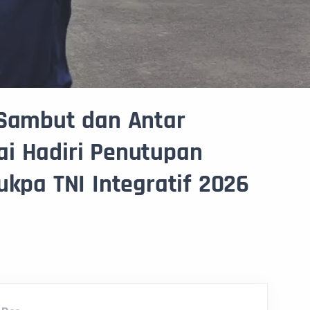
 Sambut dan Antar
i Hadiri Penutupan
ukpa TNI Integratif 2026