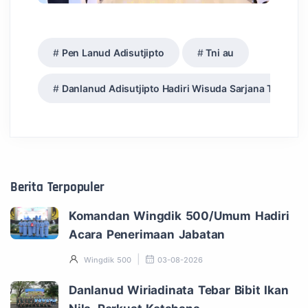
Pen Lanud Adisutjipto
Tni au
Danlanud Adisutjipto Hadiri Wisuda Sarjana Terapa
Berita Terpopuler
Komandan Wingdik 500/Umum Hadiri
Acara Penerimaan Jabatan
Wingdik 500
03-08-2026
Danlanud Wiriadinata Tebar Bibit Ikan