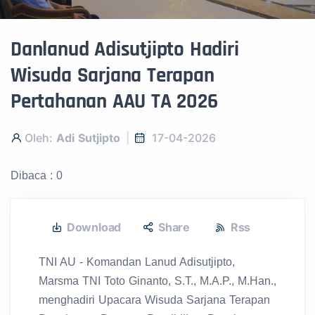
Danlanud Adisutjipto Hadiri
Wisuda Sarjana Terapan
Pertahanan AAU TA 2026
Oleh:
Adi Sutjipto
17-04-2026
Dibaca : 0
Download
Share
Rss
TNI AU - Komandan Lanud Adisutjipto,
Marsma TNI Toto Ginanto, S.T., M.A.P., M.Han.,
menghadiri Upacara Wisuda Sarjana Terapan