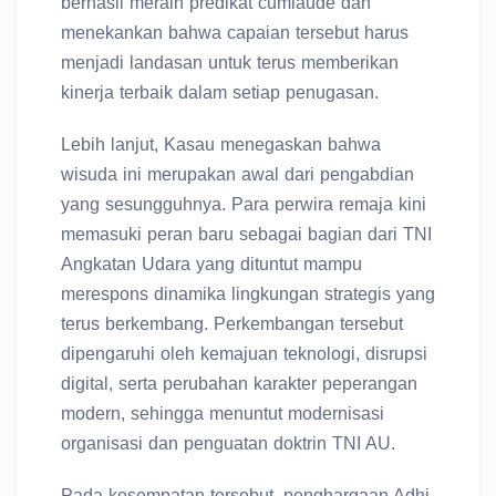
berhasil meraih predikat cumlaude dan
menekankan bahwa capaian tersebut harus
menjadi landasan untuk terus memberikan
kinerja terbaik dalam setiap penugasan.
Lebih lanjut, Kasau menegaskan bahwa
wisuda ini merupakan awal dari pengabdian
yang sesungguhnya. Para perwira remaja kini
memasuki peran baru sebagai bagian dari TNI
Angkatan Udara yang dituntut mampu
merespons dinamika lingkungan strategis yang
terus berkembang. Perkembangan tersebut
dipengaruhi oleh kemajuan teknologi, disrupsi
digital, serta perubahan karakter peperangan
modern, sehingga menuntut modernisasi
organisasi dan penguatan doktrin TNI AU.
Pada kesempatan tersebut, penghargaan Adhi