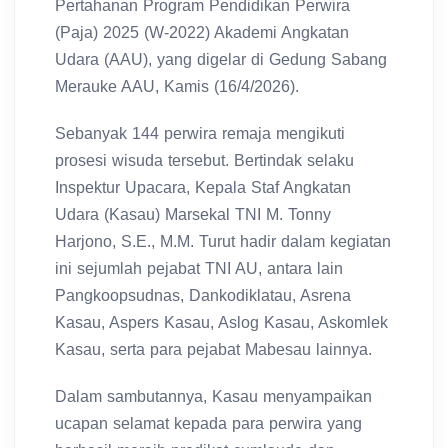
Pertahanan Program Pendidikan Perwira
(Paja) 2025 (W-2022) Akademi Angkatan
Udara (AAU), yang digelar di Gedung Sabang
Merauke AAU, Kamis (16/4/2026).
Sebanyak 144 perwira remaja mengikuti
prosesi wisuda tersebut. Bertindak selaku
Inspektur Upacara, Kepala Staf Angkatan
Udara (Kasau) Marsekal TNI M. Tonny
Harjono, S.E., M.M. Turut hadir dalam kegiatan
ini sejumlah pejabat TNI AU, antara lain
Pangkoopsudnas, Dankodiklatau, Asrena
Kasau, Aspers Kasau, Aslog Kasau, Askomlek
Kasau, serta para pejabat Mabesau lainnya.
Dalam sambutannya, Kasau menyampaikan
ucapan selamat kepada para perwira yang