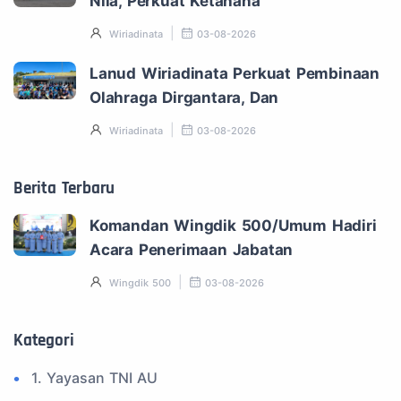
Nila, Perkuat Ketahana
Wiriadinata
03-08-2026
Lanud Wiriadinata Perkuat Pembinaan
Olahraga Dirgantara, Dan
Wiriadinata
03-08-2026
Berita Terbaru
Komandan Wingdik 500/Umum Hadiri
Acara Penerimaan Jabatan
Wingdik 500
03-08-2026
Kategori
1. Yayasan TNI AU