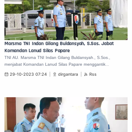
Marsma TNI Indan Gilang Buldansyah, S.Sos. Jabat
Komandan Lanud Silas Papare
TNI AU. Marsma TNI Indan Gilang Buldansyah., S.Sos.,
menjabat Komandan Lanud Silas Papare menggantik...
29-10-2023 07:24
dirgantara
Rss