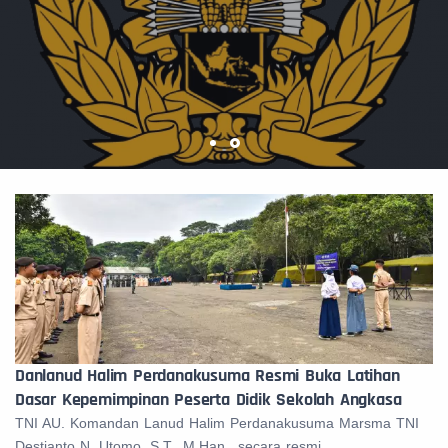
Danlanud Halim Perdanakusuma Resmi Buka Latihan
Dasar Kepemimpinan Peserta Didik Sekolah Angkasa
TNI AU. Komandan Lanud Halim Perdanakusuma Marsma TNI
Destianto N. Utomo, S.T., M.Han., secara resmi...