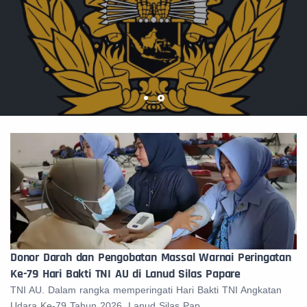
Donor Darah dan Pengobatan Massal Warnai Peringatan
Ke-79 Hari Bakti TNI AU di Lanud Silas Papare
TNI AU. Dalam rangka memperingati Hari Bakti TNI Angkatan
Udara Ke-79 Tahun 2026, Lanud Silas Pap...