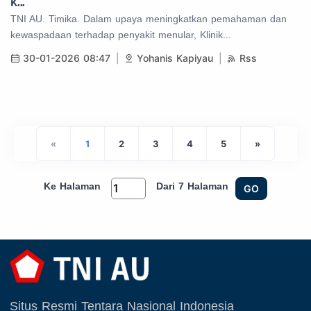
K...
TNI AU. Timika. Dalam upaya meningkatkan pemahaman dan
kewaspadaan terhadap penyakit menular, Klinik...
30-01-2026 08:47
Yohanis Kapiyau
Rss
«
1
2
3
4
5
»
Ke Halaman
Dari 7 Halaman
GO
Situs Resmi Tentara Nasional Indonesia