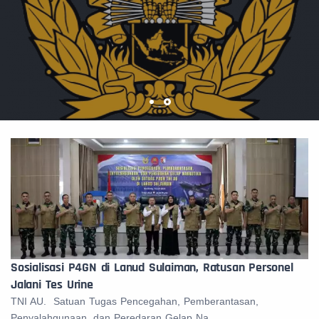
Sosialisasi P4GN di Lanud Sulaiman, Ratusan Personel
Jalani Tes Urine
TNI AU. Satuan Tugas Pencegahan, Pemberantasan,
Penyalahgunaan, dan Peredaran Gelap Na...