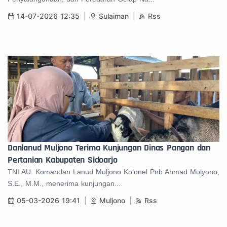
14-07-2026 12:35
Sulaiman
Rss
Danlanud Muljono Terima Kunjungan Dinas Pangan dan
Pertanian Kabupaten Sidoarjo
TNI AU. Komandan Lanud Muljono Kolonel Pnb Ahmad Mulyono,
S.E., M.M., menerima kunjungan...
05-03-2026 19:41
Muljono
Rss