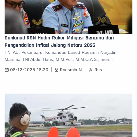
Danlanud RSN Hadiri Rakor Mitigasi Bencana dan
Pengendalian Inflasi Jelang Nataru 2026
TNI AU. Pekanbaru. Komandan Lanud Roesmin Nurjadin
Marsma TNI Abdul Haris, M.M.Pol., M.M.O.A.S., men...
08-12-2025 18:20
Roesmin N.
Rss