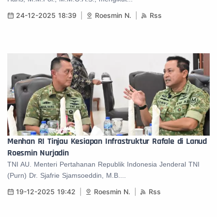
24-12-2025 18:39
Roesmin N.
Rss
Menhan RI Tinjau Kesiapan Infrastruktur Rafale di Lanud
Roesmin Nurjadin
TNI AU. Menteri Pertahanan Republik Indonesia Jenderal TNI
(Purn) Dr. Sjafrie Sjamsoeddin, M.B....
19-12-2025 19:42
Roesmin N.
Rss