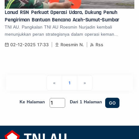
Lanud RSN Perkuat Operasi Udara, Dukung Penuh
Pengiriman Bantuan Bencana Aceh–Sumut–Sumbar
TNI AU. Pangkalan TNI AU Roesmin Nurjadin kembali
menunjukkan peran strategisnya dalam operasi keman...
02-12-2025 17:33
Roesmin N.
Rss
«
1
»
Ke Halaman
Dari 1 Halaman
GO