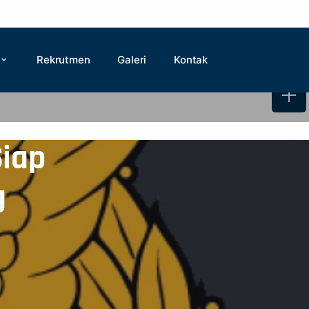
Rekrutmen
Galeri
Kontak
Siap
g