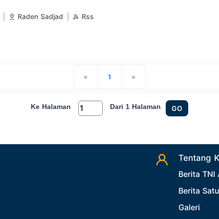
Raden Sadjad
Rss
«
1
»
Ke Halaman
Dari 1 Halaman
GO
Tentang 
Berita TNI
Berita Sat
Galeri