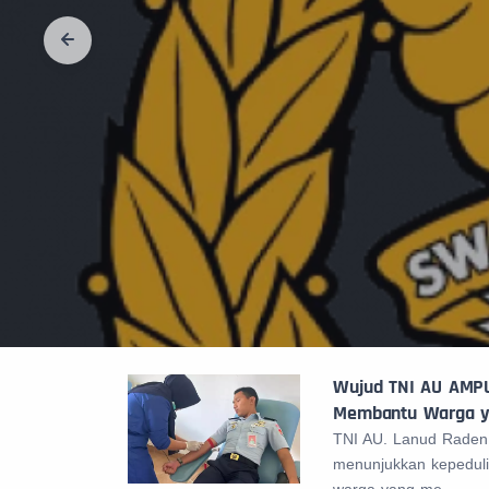
Wujud TNI AU AMPU
Membantu Warga y
TNI AU. Lanud Raden
menunjukkan kepedu