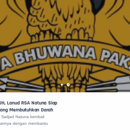
H, Lanud RSA Natuna Siap
ang Membutuhkan Darah
 Sadjad Natuna kembali
liannya dengan membantu