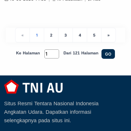
«
1
2
3
4
5
»
Ke Halaman
Dari 121 Halaman
GO
Situs Resmi Tentara Nasional Indonesia
Angkatan Udara. Dapatkan informasi
selengkapnya pada situs ini.