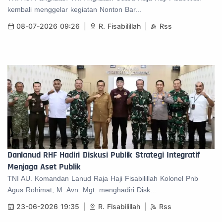
kembali menggelar kegiatan Nonton Bar...
08-07-2026 09:26
R. Fisabilillah
Rss
Danlanud RHF Hadiri Diskusi Publik Strategi Integratif
Menjaga Aset Publik
TNI AU. Komandan Lanud Raja Haji Fisabilillah Kolonel Pnb
Agus Rohimat, M. Avn. Mgt. menghadiri Disk...
23-06-2026 19:35
R. Fisabilillah
Rss