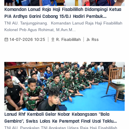
Komandan Lanud Raja Haji Fisabilillah Didampingi Ketua
PIA Ardhya Garini Cabang 15/D.I Hadiri Pembuk...
TNI AU. Tanjungpinang. Komandan Lanud Raja Haji Fisabilillah
Kolonel Pnb Agus Rohimat, M.Avn.M...
14-07-2026 10:25
R. Fisabilillah
Rss
Lanud Rhf Kembali Gelar Nobar Kebangsaan "Bola
Gembira", Swiss Lolos Ke Perempat Final Usai Taklu...
TNI AU. Pangkalan TNI Angkatan Udara Raja Haji Fisabilillah