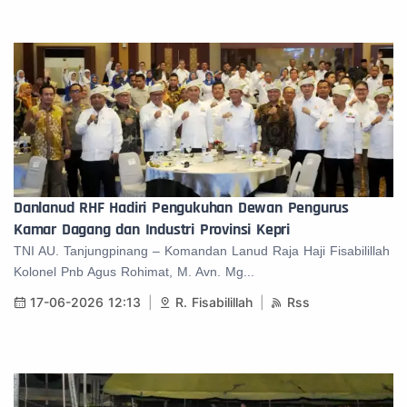
Danlanud RHF Hadiri Pengukuhan Dewan Pengurus
Kamar Dagang dan Industri Provinsi Kepri
TNI AU. Tanjungpinang – Komandan Lanud Raja Haji Fisabilillah
Kolonel Pnb Agus Rohimat, M. Avn. Mg...
17-06-2026 12:13
R. Fisabilillah
Rss