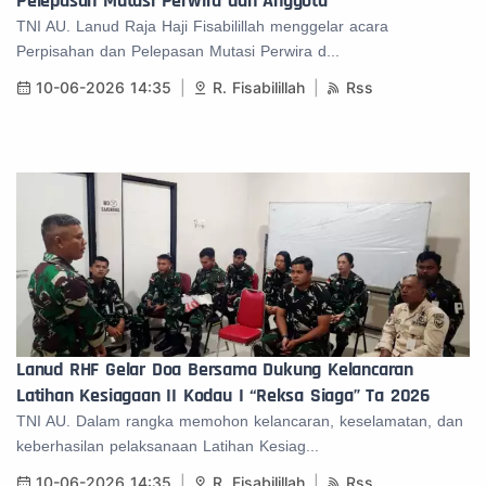
Pelepasan Mutasi Perwira dan Anggota
TNI AU. Lanud Raja Haji Fisabilillah menggelar acara
Perpisahan dan Pelepasan Mutasi Perwira d...
10-06-2026 14:35
R. Fisabilillah
Rss
Lanud RHF Gelar Doa Bersama Dukung Kelancaran
Latihan Kesiagaan II Kodau I “Reksa Siaga” Ta 2026
TNI AU. Dalam rangka memohon kelancaran, keselamatan, dan
keberhasilan pelaksanaan Latihan Kesiag...
10-06-2026 14:35
R. Fisabilillah
Rss