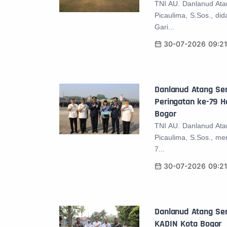
TNI AU. Danlanud Ata
Picaulima, S.Sos., di
Gari...
30-07-2026 09:2
Danlanud Atang Sen
Peringatan ke-79 Ha
Bogor
TNI AU. Danlanud Ata
Picaulima, S.Sos., m
7...
30-07-2026 09:2
Danlanud Atang Sen
KADIN Kota Bogor