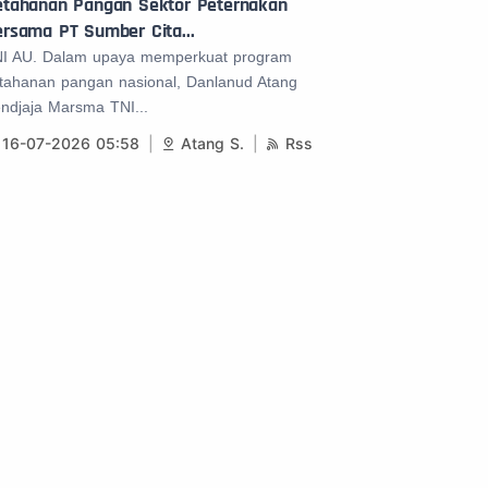
etahanan Pangan Sektor Peternakan
rsama PT Sumber Cita...
I AU. Dalam upaya memperkuat program
tahanan pangan nasional, Danlanud Atang
ndjaja Marsma TNI...
16-07-2026 05:58
Atang S.
Rss
Kami
Alamat