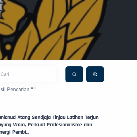
Cari
sil Pencarian
""
nlanud Atang Sendjaja Tinjau Latihan Terjun
ayung Wara, Perkuat Profesionalisme dan
nergi Pembi...