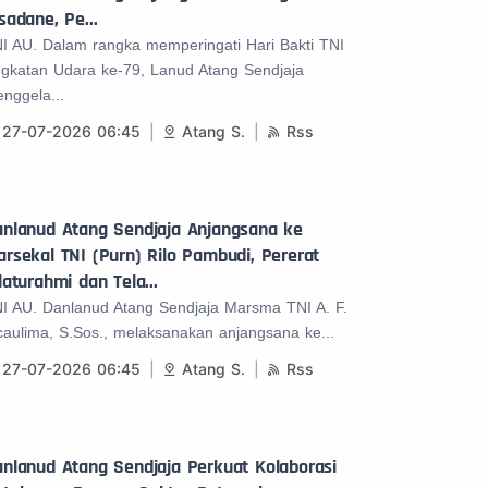
sadane, Pe...
I AU. Dalam rangka memperingati Hari Bakti TNI
gkatan Udara ke-79, Lanud Atang Sendjaja
nggela...
27-07-2026 06:45
Atang S.
Rss
anlanud Atang Sendjaja Anjangsana ke
rsekal TNI (Purn) Rilo Pambudi, Pererat
laturahmi dan Tela...
I AU. Danlanud Atang Sendjaja Marsma TNI A. F.
caulima, S.Sos., melaksanakan anjangsana ke...
27-07-2026 06:45
Atang S.
Rss
nlanud Atang Sendjaja Perkuat Kolaborasi