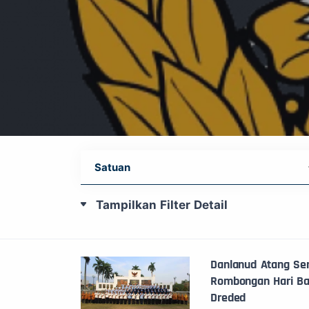
Tampilkan Filter Detail
Danlanud Atang Sen
Rombongan Hari Bak
Dreded