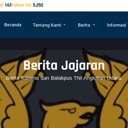
i:
143
Tahun Ini:
5,252
Beranda
Tentang Kami
Berita
Informasi
Berita Jajaran
Berita Kotama dan Balakpus TNI Angkatan Udara.