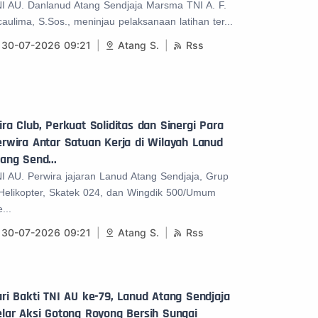
I AU. Danlanud Atang Sendjaja Marsma TNI A. F.
caulima, S.Sos., meninjau pelaksanaan latihan ter...
30-07-2026 09:21
Atang S.
Rss
ra Club, Perkuat Soliditas dan Sinergi Para
rwira Antar Satuan Kerja di Wilayah Lanud
ang Send...
I AU. Perwira jajaran Lanud Atang Sendjaja, Grup
Helikopter, Skatek 024, dan Wingdik 500/Umum
...
30-07-2026 09:21
Atang S.
Rss
ri Bakti TNI AU ke-79, Lanud Atang Sendjaja
lar Aksi Gotong Royong Bersih Sungai