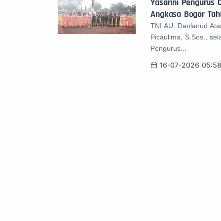
Yasarini Pengurus
Angkasa Bogor Tahu
TNI AU. Danlanud Ata
Picaulima, S.Sos., se
Pengurus...
16-07-2026 05:5