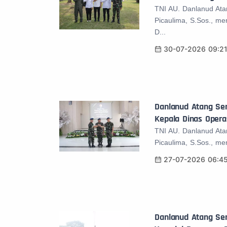
TNI AU. Danlanud Ata
Picaulima, S.Sos., m
D...
30-07-2026 09:2
Danlanud Atang Sen
Kepala Dinas Opera
TNI AU. Danlanud Ata
Picaulima, S.Sos., me
27-07-2026 06:4
Danlanud Atang Se