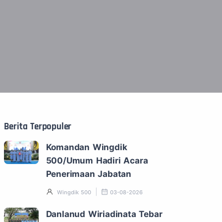
Berita Terpopuler
Komandan Wingdik
500/Umum Hadiri Acara
Penerimaan Jabatan
Wingdik 500
03-08-2026
Danlanud Wiriadinata Tebar