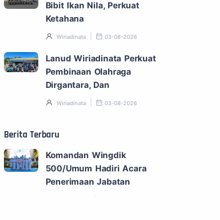
Bibit Ikan Nila, Perkuat
Ketahana
Wiriadinata
03-08-2026
Lanud Wiriadinata Perkuat
Pembinaan Olahraga
Dirgantara, Dan
Wiriadinata
03-08-2026
Berita Terbaru
Komandan Wingdik
500/Umum Hadiri Acara
Penerimaan Jabatan
Wingdik 500
03-08-2026