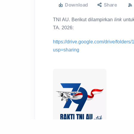
Download
Share
TNI AU. Berikut dilampirkan
link
untu
TA. 2026:
https://drive.google.com/drive/fo
usp=sharing