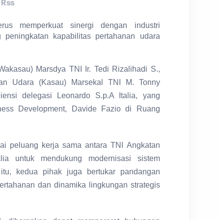
Rss
us memperkuat sinergi dengan industri
peningkatan kapabilitas pertahanan udara
akasau) Marsdya TNI Ir. Tedi Rizalihadi S.,
tan Udara (Kasau) Marsekal TNI M. Tonny
ensi delegasi Leonardo S.p.A Italia, yang
ness Development, Davide Fazio di Ruang
ai peluang kerja sama antara TNI Angkatan
lia untuk mendukung modernisasi sistem
 itu, kedua pihak juga bertukar pandangan
rtahanan dan dinamika lingkungan strategis