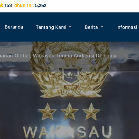
i:
153
Tahun Ini:
5,262
Beranda
Tentang Kami
Berita
Informasi
ahanan Global, Wakasau Terima Audiensi Delegasi