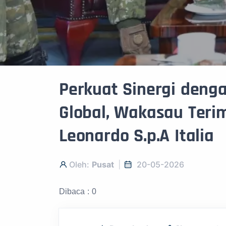
Perkuat Sinergi deng
Global, Wakasau Teri
Leonardo S.p.A Italia
Oleh:
Pusat
20-05-2026
Dibaca : 0