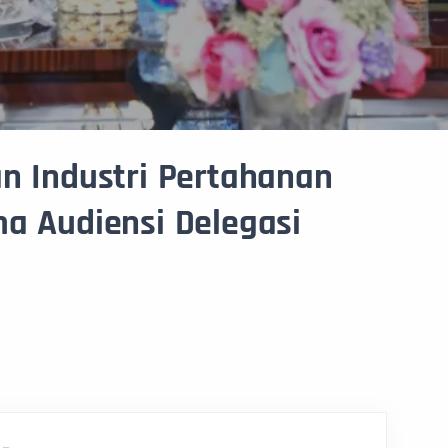
an Industri Pertahanan
ma Audiensi Delegasi