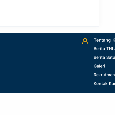
Tentang 
Berita TNI
Berita Sat
Galeri
Rekrutmen
Kontak Ka