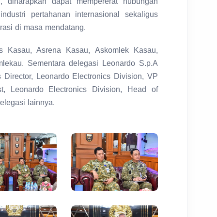
if, diharapkan dapat mempererat hubungan
ustri pertahanan internasional sekaligus
rasi di masa mendatang.
s Kasau, Asrena Kasau, Askomlek Kasau,
lekau. Sementara delegasi Leonardo S.p.A
es Director, Leonardo Electronics Division, VP
, Leonardo Electronics Division, Head of
elegasi lainnya.