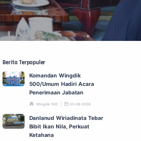
Berita Terpopuler
Komandan Wingdik
500/Umum Hadiri Acara
Penerimaan Jabatan
Wingdik 500
03-08-2026
Danlanud Wiriadinata Tebar
Bibit Ikan Nila, Perkuat
Ketahana