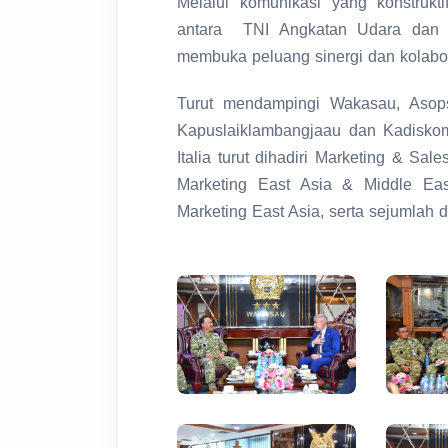
Melalui komunikasi yang konstrukt
antara TNI Angkatan Udara dan ind
membuka peluang sinergi dan kolabo
Turut mendampingi Wakasau, Asop
Kapuslaiklambangjaau dan Kadiskom
Italia turut dihadiri Marketing & Sal
Marketing East Asia & Middle East
Marketing East Asia, serta sejumlah d