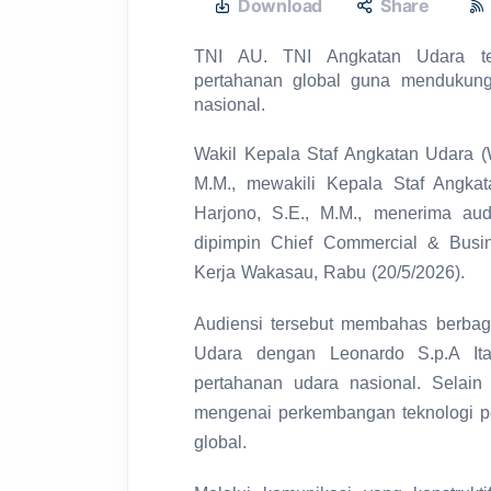
Download
Share
TNI AU. TNI Angkatan Udara ter
pertahanan global guna mendukung 
nasional.
Wakil Kepala Staf Angkatan Udara (W
M.M., mewakili Kepala Staf Angka
Harjono, S.E., M.M., menerima audi
dipimpin Chief Commercial & Busi
Kerja Wakasau, Rabu (20/5/2026).
Audiensi tersebut membahas berbag
Udara dengan Leonardo S.p.A Ita
pertahanan udara nasional. Selain
mengenai perkembangan teknologi pe
global.