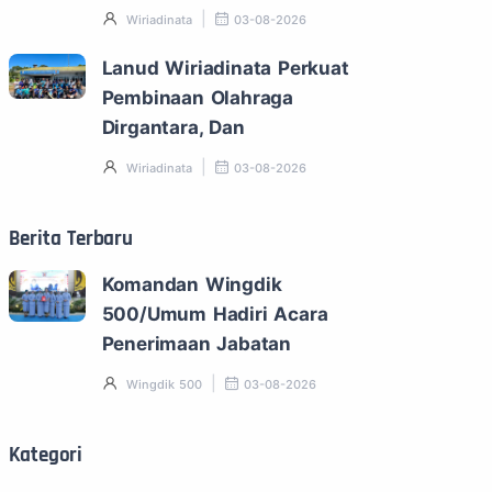
Wiriadinata
03-08-2026
Lanud Wiriadinata Perkuat
Pembinaan Olahraga
Dirgantara, Dan
Wiriadinata
03-08-2026
Berita Terbaru
Komandan Wingdik
500/Umum Hadiri Acara
Penerimaan Jabatan
Wingdik 500
03-08-2026
Kategori