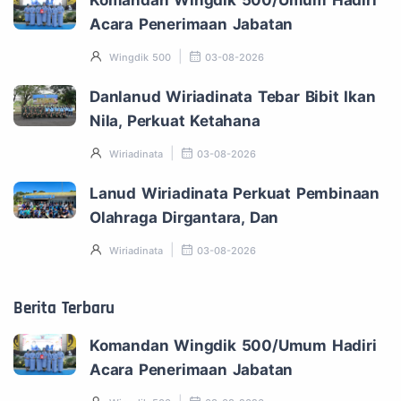
Acara Penerimaan Jabatan
Wingdik 500
03-08-2026
Danlanud Wiriadinata Tebar Bibit Ikan
Nila, Perkuat Ketahana
Wiriadinata
03-08-2026
Lanud Wiriadinata Perkuat Pembinaan
Olahraga Dirgantara, Dan
Wiriadinata
03-08-2026
Berita Terbaru
Komandan Wingdik 500/Umum Hadiri
Acara Penerimaan Jabatan