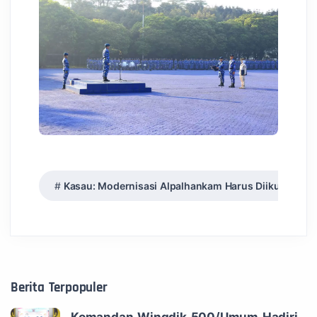
Kasau: Modernisasi Alpalhankam Harus Diikuti Modern
Berita Terpopuler
Komandan Wingdik 500/Umum Hadiri