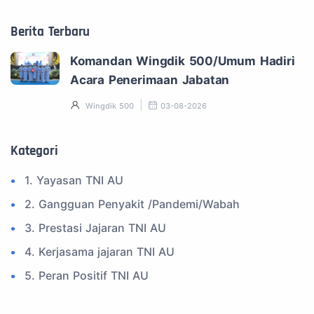
Berita Terbaru
Komandan Wingdik 500/Umum Hadiri
Acara Penerimaan Jabatan
Wingdik 500
03-08-2026
Kategori
1. Yayasan TNI AU
2. Gangguan Penyakit /Pandemi/Wabah
3. Prestasi Jajaran TNI AU
4. Kerjasama jajaran TNI AU
5. Peran Positif TNI AU
6. Kegiatan Inspiratif