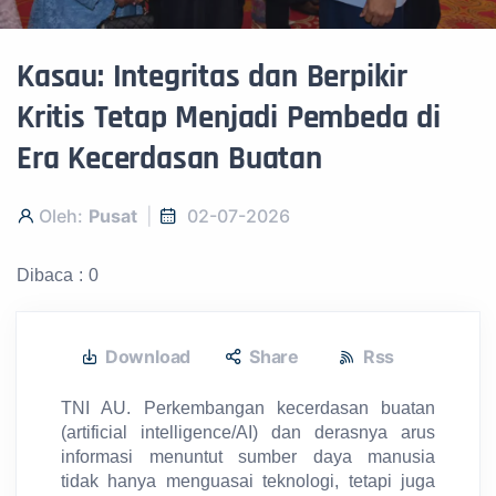
Kasau: Integritas dan Berpikir
Kritis Tetap Menjadi Pembeda di
Era Kecerdasan Buatan
Oleh:
Pusat
02-07-2026
Dibaca : 0
Download
Share
Rss
TNI AU. Perkembangan kecerdasan buatan
(artificial intelligence/AI) dan derasnya arus
informasi menuntut sumber daya manusia
tidak hanya menguasai teknologi, tetapi juga