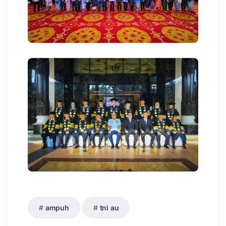
ampuh
tni au