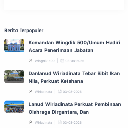
Berita Terpopuler
Komandan Wingdik 500/Umum Hadiri
Acara Penerimaan Jabatan
Wingdik 500
03-08-2026
Danlanud Wiriadinata Tebar Bibit Ikan
Nila, Perkuat Ketahana
Wiriadinata
03-08-2026
Lanud Wiriadinata Perkuat Pembinaan
Olahraga Dirgantara, Dan
Wiriadinata
03-08-2026